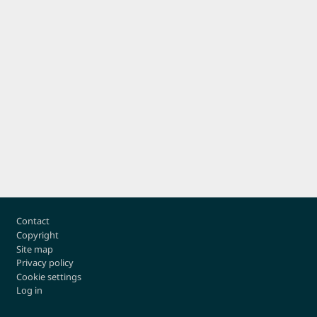
Footer
Contact
Copyright
Site map
Privacy policy
Cookie settings
Log in