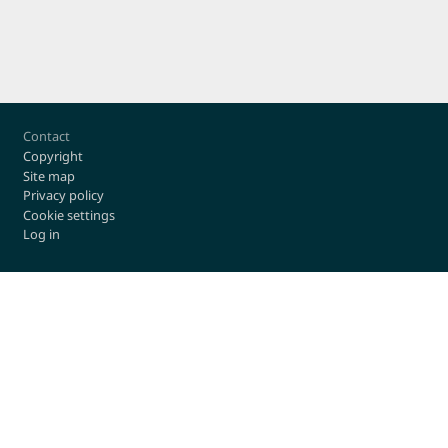
Footer
Contact
Copyright
Site map
Privacy policy
Cookie settings
Log in