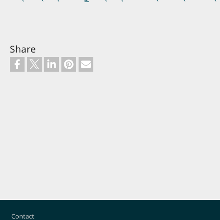
Share
Footer
Contact