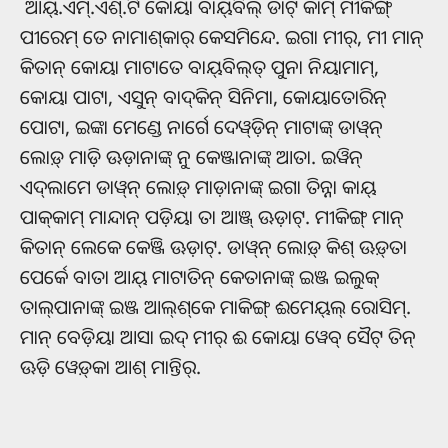
ଆୟ୍‌.ଏମ୍‌.ଏଶ୍‌.ଟି କୋୟା ବାୟ୍‌ବିଲ୍‌ ଡାଟ୍‌ କାମ୍‍ ମୀକିଙ୍ଗ୍‌
ପୀରେମ୍‌ ତେ ନାମାଶ୍‌କାର୍‌ କେସମିନ୍ଦେ. ଇଗା ମୀର୍‌, ମୀ ମାନ୍
କିତାନ୍‌ କୋୟା ମାଟାତେ ବାୟ୍‌ବିଲ୍‌ତ୍‌ ପୁନା ନିୟାମାମ୍‌,
କୋୟା ପାଟା, ଏସୁନ୍‌‌ ବାଦ୍‌କିନ୍‌ ସିନିମା, କୋୟାତୋରିନ୍‌
ପୋଟା, ଇଙ୍କା ମେଣ୍ଡେ ନାର୍ଗେ ଦେୱ୍‌ଡ଼ିନ୍‌ ମାଟାଙ୍କ୍ ଡାୱ୍‌ନ୍‌
ଲୋଡ଼୍ ମାଡ଼ି ଊଡ଼ାନାଙ୍କ୍ ନୁ କେଞ୍ଜାନାଙ୍କ୍ ଆତା. ଇୱିନ୍‌
ଏଦ୍‌ଲାମେ ଡାୱ୍‌ନ୍‌ ଲୋଡ଼୍‌ ମାଡ଼ାନାଙ୍କ୍ ଇଗା ତିନ୍ନା କାୟ୍‌
ପାକ୍‌କାମ୍‌ ମାନ୍ଦାନ୍‌ ପଡ଼ିୟା ତା ଆଞ୍ଜ୍‌ ଊଡ଼ାଟ୍‌. ମୀକିଙ୍ଗ୍‌ ମାନ୍
କିତାନ୍‌ ଲେକେ କେଞ୍ଜି ଊଡ଼ାଟ୍‌. ଡାୱ୍‌ନ୍‌ ଲୋଡ଼୍‌ କିଶ୍‌ ଊଡ଼୍‌ତା
ପେର୍କେ ବାତା ଆୟ୍‌ ମାଟାତିନ୍ କେତାନାଙ୍କ୍‌ ଇଞ୍ଜ ଇଲୁକ୍
ତାଲ୍‌ପାନାଙ୍କ୍ ଇଞ୍ଜ ଆଲ୍‌ଶ୍‌କେ ମାକିଙ୍ଗ୍‌ ଈମେୟ୍‌ଲ୍‌ ରୋସିମ୍‌.
ମାନ୍‌ ବେଡ଼ିୟା ଆସା ଇଦ୍ ମୀର୍‌ ଈ କୋୟା ୱେବ୍‌ ସୈଟ୍ ତିନ୍‌
ଊଡ଼ି ୱେଡ଼୍‌କା ଆଶ୍ ମାନ୍ତିର୍‌.